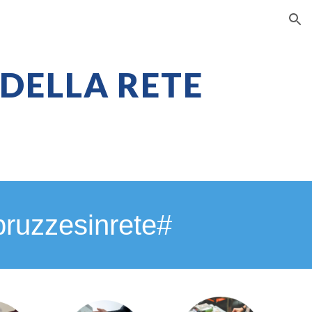
ion
 DELLA RETE
bruzzesinrete#