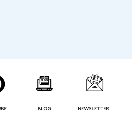
UBE
BLOG
NEWSLETTER