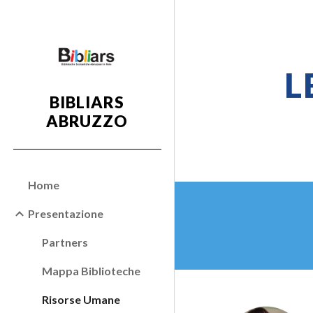
Sk
L
BIBLIARS
ABRUZZO
Home
Presentazione
Partners
Mappa Biblioteche
Risorse Umane