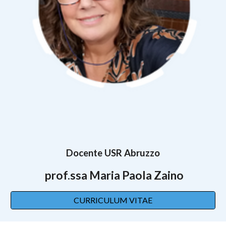
Docente USR Abruzzo
prof.ssa Maria
Paola Zaino
CURRICULUM VITAE