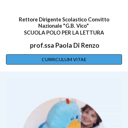
Rettore Dirigente Scolastico Convitto
Nazionale "G.B. Vico"
SCUOLA POLO PER LA LETTU
RA
prof.ssa Paola Di Renzo
CURRICULUM VITAE