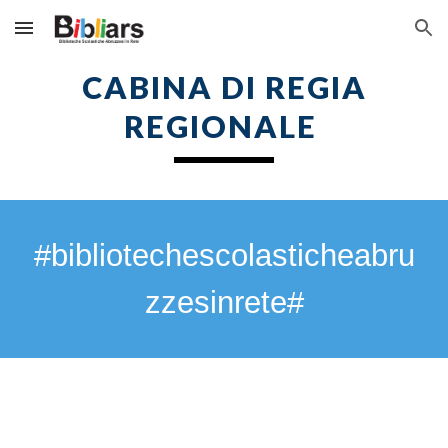
Skip to main content
Skip to navigation
CABINA DI REGIA
REGIONALE
#bibliotechescolasticheabru
zzesinrete#