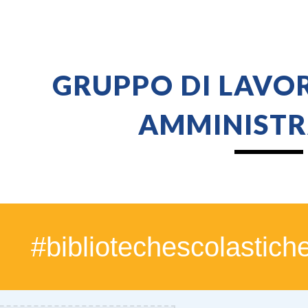
ip to main content
Skip to navigat
GRUPPO DI LAVO
AMMINISTR
#bibliotechescolastich